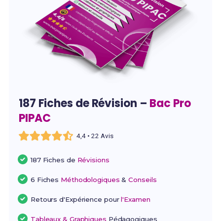
187 Fiches de Révision –
Bac Pro
PIPAC
4,4 • 22 Avis
187 Fiches de
Révisions
6 Fiches
Méthodologiques
&
Conseils
Retours d'Expérience pour
l'Examen
Tableaux & Graphiques
Pédagogiques