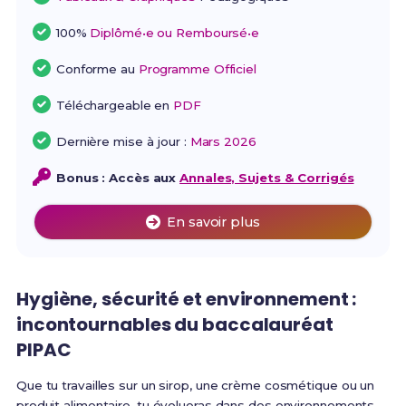
100%
Diplômé•e ou Remboursé•e
Conforme au
Programme Officiel
Téléchargeable en
PDF
Dernière mise à jour :
Mars 2026
Bonus : Accès aux
Annales, Sujets & Corrigés
En savoir plus
Hygiène, sécurité et environnement :
incontournables du baccalauréat
PIPAC
Que tu travailles sur un sirop, une crème cosmétique ou un
produit alimentaire, tu évolueras dans des environnements