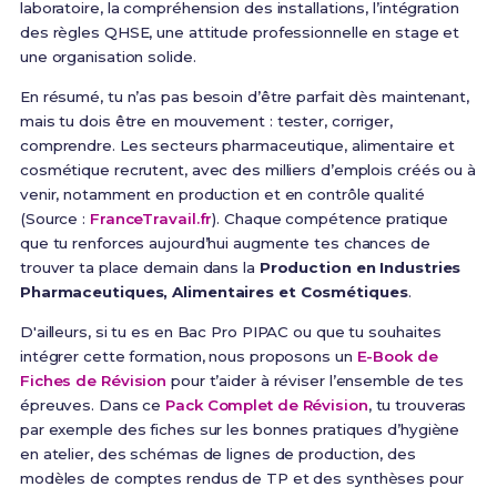
laboratoire, la compréhension des installations, l’intégration
des règles QHSE, une attitude professionnelle en stage et
une organisation solide.
En résumé, tu n’as pas besoin d’être parfait dès maintenant,
mais tu dois être en mouvement : tester, corriger,
comprendre. Les secteurs pharmaceutique, alimentaire et
cosmétique recrutent, avec des milliers d’emplois créés ou à
venir, notamment en production et en contrôle qualité
(Source :
FranceTravail.fr
). Chaque compétence pratique
que tu renforces aujourd’hui augmente tes chances de
trouver ta place demain dans la
Production en Industries
Pharmaceutiques, Alimentaires et Cosmétiques
.
D'ailleurs, si tu es en Bac Pro PIPAC ou que tu souhaites
intégrer cette formation, nous proposons un
E-Book de
Fiches de Révision
pour t’aider à réviser l’ensemble de tes
épreuves. Dans ce
Pack Complet de Révision
, tu trouveras
par exemple des fiches sur les bonnes pratiques d’hygiène
en atelier, des schémas de lignes de production, des
modèles de comptes rendus de TP et des synthèses pour