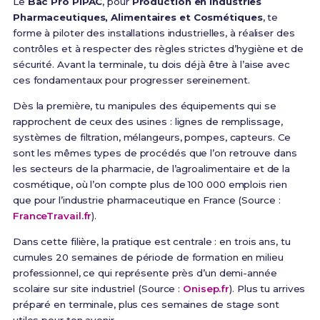
Le
Bac Pro PIPAC
, pour
Production en Industries
Pharmaceutiques, Alimentaires et Cosmétiques
, te
forme à piloter des installations industrielles, à réaliser des
contrôles et à respecter des règles strictes d’hygiène et de
sécurité. Avant la terminale, tu dois déjà être à l’aise avec
ces fondamentaux pour progresser sereinement.
Dès la première, tu manipules des équipements qui se
rapprochent de ceux des usines : lignes de remplissage,
systèmes de filtration, mélangeurs, pompes, capteurs. Ce
sont les mêmes types de procédés que l’on retrouve dans
les secteurs de la pharmacie, de l’agroalimentaire et de la
cosmétique, où l’on compte plus de 100 000 emplois rien
que pour l’industrie pharmaceutique en France (Source :
FranceTravail.fr
).
Dans cette filière, la pratique est centrale : en trois ans, tu
cumules 20 semaines de période de formation en milieu
professionnel, ce qui représente près d’un demi-année
scolaire sur site industriel (Source :
Onisep.fr
). Plus tu arrives
préparé en terminale, plus ces semaines de stage sont