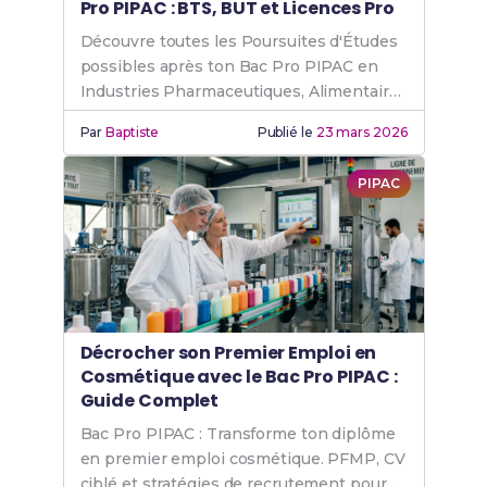
Pro PIPAC : BTS, BUT et Licences Pro
Découvre toutes les Poursuites d'Études
possibles après ton Bac Pro PIPAC en
Industries Pharmaceutiques, Alimentaires
et Cosmétiques.
Par
Baptiste
Publié le
23 mars 2026
PIPAC
Décrocher son Premier Emploi en
Cosmétique avec le Bac Pro PIPAC :
Guide Complet
Bac Pro PIPAC : Transforme ton diplôme
en premier emploi cosmétique. PFMP, CV
ciblé et stratégies de recrutement pour