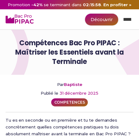
Promotion
-42%
se terminant dans
02:15:57
.
En profiter »
Bac Pro
Découvrir
PIPAC
Compétences Bac Pro PIPAC :
Maîtriser les Essentiels avant la
Terminale
Par
Baptiste
Publié le
31 décembre 2025
COMPETENCES
Tu es en seconde ou en première et tu te demandes
concrètement quelles compétences pratiques tu dois
absolument maîtriser avant la terminale en Bac Pro PIPAC ?