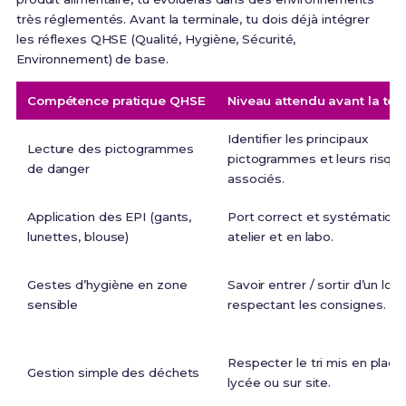
très réglementés. Avant la terminale, tu dois déjà intégrer
les réflexes QHSE (Qualité, Hygiène, Sécurité,
Environnement) de base.
Compétence pratique QHSE
Niveau attendu avant la ter
Identifier les principaux
Lecture des pictogrammes
pictogrammes et leurs risqu
de danger
associés.
Application des EPI (gants,
Port correct et systématiqu
lunettes, blouse)
atelier et en labo.
Gestes d’hygiène en zone
Savoir entrer / sortir d’un loca
sensible
respectant les consignes.
Respecter le tri mis en place
Gestion simple des déchets
lycée ou sur site.