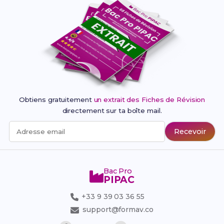
Obtiens gratuitement
un extrait des Fiches de Révision
directement sur ta boîte mail.
Recevoir
Adresse email
Bac Pro
PIPAC
+33 9 39 03 36 55
support@formav.co