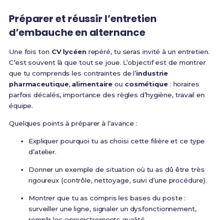
Préparer et réussir l’entretien
d’embauche en alternance
Une fois ton
CV lycéen
repéré, tu seras invité à un entretien.
C’est souvent là que tout se joue. L’objectif est de montrer
que tu comprends les contraintes de l’
industrie
pharmaceutique
,
alimentaire
ou
cosmétique
: horaires
parfois décalés, importance des règles d’hygiène, travail en
équipe.
Quelques points à préparer à l’avance :
Expliquer pourquoi tu as choisi cette filière et ce type
d’atelier.
Donner un exemple de situation où tu as dû être très
rigoureux (contrôle, nettoyage, suivi d’une procédure).
Montrer que tu as compris les bases du poste :
surveiller une ligne, signaler un dysfonctionnement,
remplir les enregistrements qualité.