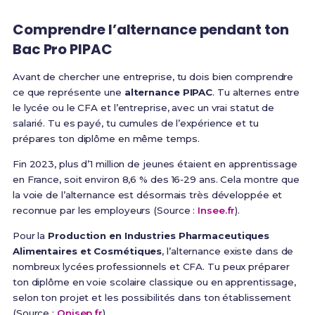
Comprendre l’alternance pendant ton
Bac Pro PIPAC
Avant de chercher une entreprise, tu dois bien comprendre
ce que représente une
alternance PIPAC
. Tu alternes entre
le lycée ou le CFA et l’entreprise, avec un vrai statut de
salarié. Tu es payé, tu cumules de l’expérience et tu
prépares ton diplôme en même temps.
Fin 2023, plus d’1 million de jeunes étaient en apprentissage
en France, soit environ 8,6 % des 16‑29 ans. Cela montre que
la voie de l’alternance est désormais très développée et
reconnue par les employeurs (Source :
Insee.fr
).
Pour la
Production en Industries Pharmaceutiques
Alimentaires et Cosmétiques
, l’alternance existe dans de
nombreux lycées professionnels et CFA. Tu peux préparer
ton diplôme en voie scolaire classique ou en apprentissage,
selon ton projet et les possibilités dans ton établissement
(Source :
Onisep.fr
).