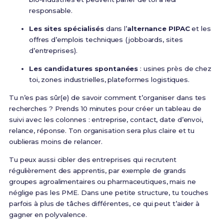
responsable.
Les sites spécialisés
dans l’
alternance PIPAC
et les
offres d’emplois techniques (jobboards, sites
d’entreprises).
Les candidatures spontanées
: usines près de chez
toi, zones industrielles, plateformes logistiques.
Tu n’es pas sûr(e) de savoir comment t’organiser dans tes
recherches ? Prends 10 minutes pour créer un tableau de
suivi avec les colonnes : entreprise, contact, date d’envoi,
relance, réponse. Ton organisation sera plus claire et tu
oublieras moins de relancer.
Tu peux aussi cibler des entreprises qui recrutent
régulièrement des apprentis, par exemple de grands
groupes agroalimentaires ou pharmaceutiques, mais ne
néglige pas les PME. Dans une petite structure, tu touches
parfois à plus de tâches différentes, ce qui peut t’aider à
gagner en polyvalence.