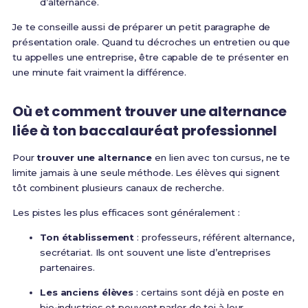
d’alternance.
Je te conseille aussi de préparer un petit paragraphe de
présentation orale. Quand tu décroches un entretien ou que
tu appelles une entreprise, être capable de te présenter en
une minute fait vraiment la différence.
Où et comment trouver une alternance
liée à ton baccalauréat professionnel
Pour
trouver une alternance
en lien avec ton cursus, ne te
limite jamais à une seule méthode. Les élèves qui signent
tôt combinent plusieurs canaux de recherche.
Les pistes les plus efficaces sont généralement :
Ton établissement
: professeurs, référent alternance,
secrétariat. Ils ont souvent une liste d’entreprises
partenaires.
Les anciens élèves
: certains sont déjà en poste en
bio‑industries et peuvent parler de toi à leur