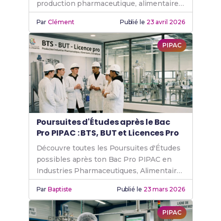
production pharmaceutique, alimentaire
et cosmétique, et métiers accessibles.
Par
Clément
Publié le
23 avril 2026
PIPAC
Poursuites d'Études après le Bac
Pro PIPAC : BTS, BUT et Licences Pro
Découvre toutes les Poursuites d'Études
possibles après ton Bac Pro PIPAC en
Industries Pharmaceutiques, Alimentaires
et Cosmétiques.
Par
Baptiste
Publié le
23 mars 2026
PIPAC