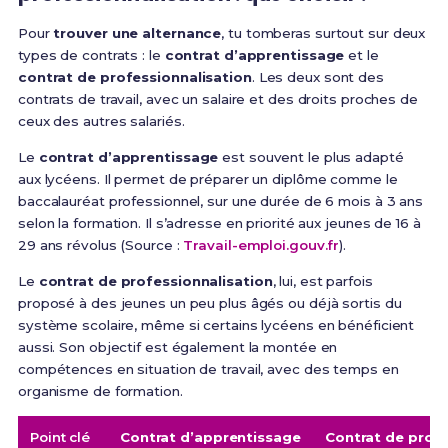
Pour
trouver une alternance
, tu tomberas surtout sur deux
types de contrats : le
contrat d’apprentissage
et le
contrat de professionnalisation
. Les deux sont des
contrats de travail, avec un salaire et des droits proches de
ceux des autres salariés.
Le
contrat d’apprentissage
est souvent le plus adapté
aux lycéens. Il permet de préparer un diplôme comme le
baccalauréat professionnel, sur une durée de 6 mois à 3 ans
selon la formation. Il s’adresse en priorité aux jeunes de 16 à
29 ans révolus (Source :
Travail-emploi.gouv.fr
).
Le
contrat de professionnalisation
, lui, est parfois
proposé à des jeunes un peu plus âgés ou déjà sortis du
système scolaire, même si certains lycéens en bénéficient
aussi. Son objectif est également la montée en
compétences en situation de travail, avec des temps en
organisme de formation.
Point clé
Contrat d’apprentissage
Contrat de profe