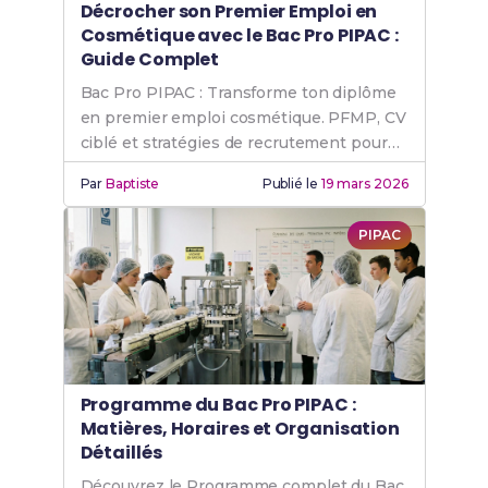
Décrocher son Premier Emploi en
Cosmétique avec le Bac Pro PIPAC :
Guide Complet
Bac Pro PIPAC : Transforme ton diplôme
en premier emploi cosmétique. PFMP, CV
ciblé et stratégies de recrutement pour
réussir.
Par
Baptiste
Publié le
19 mars 2026
PIPAC
Programme du Bac Pro PIPAC :
Matières, Horaires et Organisation
Détaillés
Découvrez le Programme complet du Bac