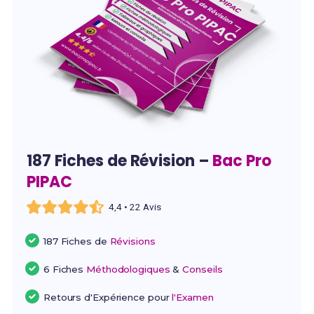
187 Fiches de Révision –
Bac Pro
PIPAC
4,4 • 22 Avis
187 Fiches de
Révisions
6 Fiches
Méthodologiques
&
Conseils
Retours d'Expérience pour
l'Examen