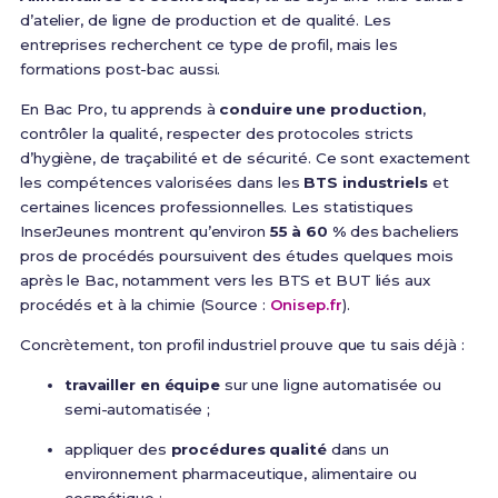
d’atelier, de ligne de production et de qualité. Les
entreprises recherchent ce type de profil, mais les
formations post-bac aussi.
En Bac Pro, tu apprends à
conduire une production
,
contrôler la qualité, respecter des protocoles stricts
d’hygiène, de traçabilité et de sécurité. Ce sont exactement
les compétences valorisées dans les
BTS industriels
et
certaines licences professionnelles. Les statistiques
InserJeunes montrent qu’environ
55 à 60 %
des bacheliers
pros de procédés poursuivent des études quelques mois
après le Bac, notamment vers les BTS et BUT liés aux
procédés et à la chimie (Source :
Onisep.fr
).
Concrètement, ton profil industriel prouve que tu sais déjà :
travailler en équipe
sur une ligne automatisée ou
semi-automatisée ;
appliquer des
procédures qualité
dans un
environnement pharmaceutique, alimentaire ou