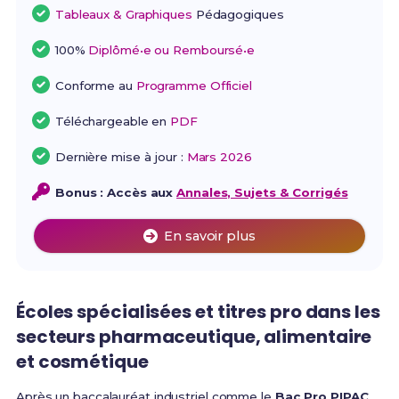
Tableaux & Graphiques
Pédagogiques
100%
Diplômé•e ou Remboursé•e
Conforme au
Programme Officiel
Téléchargeable en
PDF
Dernière mise à jour :
Mars 2026
Bonus : Accès aux
Annales, Sujets & Corrigés
En savoir plus
Écoles spécialisées et titres pro dans les
secteurs pharmaceutique, alimentaire
et cosmétique
Après un baccalauréat industriel comme le
Bac Pro PIPAC
,