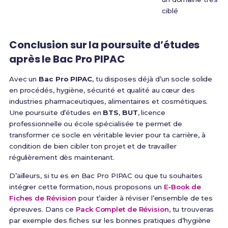
ciblé
Conclusion sur la poursuite d’études
après le Bac Pro PIPAC
Avec un
Bac Pro PIPAC
, tu disposes déjà d’un socle solide
en procédés, hygiène, sécurité et qualité au cœur des
industries pharmaceutiques, alimentaires et cosmétiques.
Une poursuite d’études en
BTS
,
BUT
, licence
professionnelle ou école spécialisée te permet de
transformer ce socle en véritable levier pour ta carrière, à
condition de bien cibler ton projet et de travailler
régulièrement dès maintenant.
D’ailleurs, si tu es en Bac Pro PIPAC ou que tu souhaites
intégrer cette formation, nous proposons un
E-Book de
Fiches de Révision
pour t’aider à réviser l’ensemble de tes
épreuves. Dans ce
Pack Complet de Révision
, tu trouveras
par exemple des fiches sur les bonnes pratiques d’hygiène