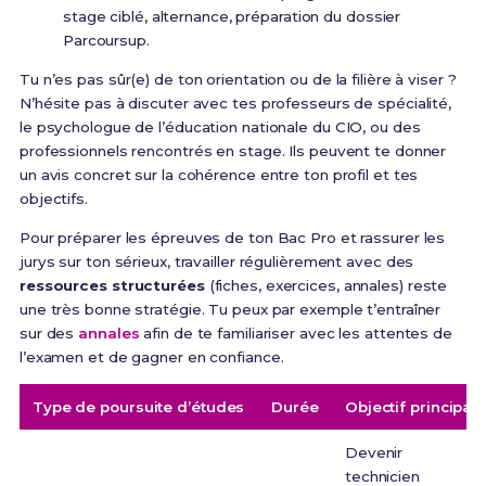
stage ciblé, alternance, préparation du dossier
Parcoursup.
Tu n’es pas sûr(e) de ton orientation ou de la filière à viser ?
N’hésite pas à discuter avec tes professeurs de spécialité,
le psychologue de l’éducation nationale du CIO, ou des
professionnels rencontrés en stage. Ils peuvent te donner
un avis concret sur la cohérence entre ton profil et tes
objectifs.
Pour préparer les épreuves de ton Bac Pro et rassurer les
jurys sur ton sérieux, travailler régulièrement avec des
ressources structurées
(fiches, exercices, annales) reste
une très bonne stratégie. Tu peux par exemple t’entraîner
sur des
annales
afin de te familiariser avec les attentes de
l’examen et de gagner en confiance.
Type de poursuite d’études
Durée
Objectif principal
Devenir
technicien