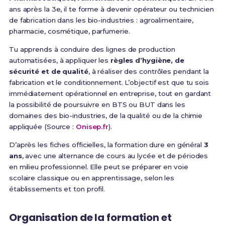
ans après la 3e, il te forme à devenir opérateur ou technicien
de fabrication dans les bio-industries : agroalimentaire,
pharmacie, cosmétique, parfumerie.
Tu apprends à conduire des lignes de production
automatisées, à appliquer les
règles d’hygiène, de
sécurité et de qualité
, à réaliser des contrôles pendant la
fabrication et le conditionnement. L’objectif est que tu sois
immédiatement opérationnel en entreprise, tout en gardant
la possibilité de poursuivre en BTS ou BUT dans les
domaines des bio-industries, de la qualité ou de la chimie
appliquée (Source :
Onisep.fr
).
D’après les fiches officielles, la formation dure en général
3
ans
, avec une alternance de cours au lycée et de périodes
en milieu professionnel. Elle peut se préparer en voie
scolaire classique ou en apprentissage, selon les
établissements et ton profil.
Organisation de la formation et