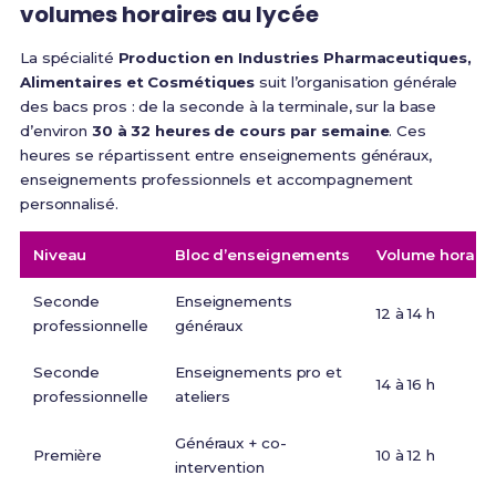
volumes horaires au lycée
La spécialité
Production en Industries Pharmaceutiques,
Alimentaires et Cosmétiques
suit l’organisation générale
des bacs pros : de la seconde à la terminale, sur la base
d’environ
30 à 32 heures de cours par semaine
. Ces
heures se répartissent entre enseignements généraux,
enseignements professionnels et accompagnement
personnalisé.
Niveau
Bloc d’enseignements
Volume horair
Seconde
Enseignements
12 à 14 h
professionnelle
généraux
Seconde
Enseignements pro et
14 à 16 h
professionnelle
ateliers
Généraux + co-
Première
10 à 12 h
intervention