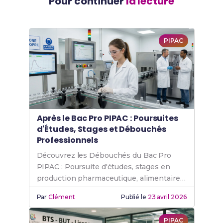
Pour continuer
la lecture
PIPAC
Après le Bac Pro PIPAC : Poursuites
d'Études, Stages et Débouchés
Professionnels
Découvrez les Débouchés du Bac Pro
PIPAC : Poursuite d'études, stages en
production pharmaceutique, alimentaire
et cosmétique, et métiers accessibles.
Par
Clément
Publié le
23 avril 2026
PIPAC