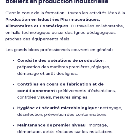
ateliers en production industrielle
C’est le coeur de la formation : toutes les activités liées à la
Production en Industries Pharmaceutiques,
Alimentaires et Cosmétiques
. Tu travailles en laboratoire,
en halle technologique ou sur des lignes pédagogiques
proches des équipements réels.
Les grands blocs professionnels couvrent en général :
Conduite des opérations de production
:
préparation des matières premières, réglages,
démarrage et arrêt des lignes.
Contrôles en cours de fabrication et de
conditionnement
: prélèvements d’échantillons,
contrôles visuels, mesures simples.
Hygiène et sécurité microbiologique
: nettoyage,
désinfection, prévention des contaminations.
Maintenance de premier niveau
: montage,
démontage, petits réglages sur les installations.