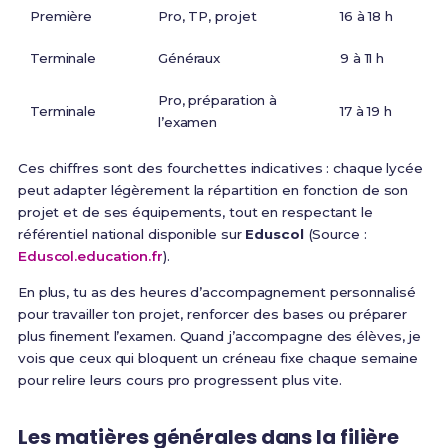
Première
Pro, TP, projet
16 à 18 h
Terminale
Généraux
9 à 11 h
Pro, préparation à
Terminale
17 à 19 h
l’examen
Ces chiffres sont des fourchettes indicatives : chaque lycée
peut adapter légèrement la répartition en fonction de son
projet et de ses équipements, tout en respectant le
référentiel national disponible sur
Eduscol
(Source :
Eduscol.education.fr
).
En plus, tu as des heures d’accompagnement personnalisé
pour travailler ton projet, renforcer des bases ou préparer
plus finement l’examen. Quand j’accompagne des élèves, je
vois que ceux qui bloquent un créneau fixe chaque semaine
pour relire leurs cours pro progressent plus vite.
Les matières générales dans la filière