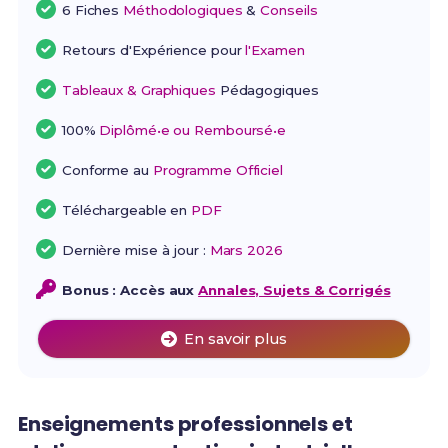
6 Fiches
Méthodologiques
&
Conseils
Retours d'Expérience pour
l'Examen
Tableaux & Graphiques
Pédagogiques
100%
Diplômé•e ou Remboursé•e
Conforme au
Programme Officiel
Téléchargeable en
PDF
Dernière mise à jour :
Mars 2026
Bonus : Accès aux
Annales, Sujets & Corrigés
En savoir plus
Enseignements professionnels et