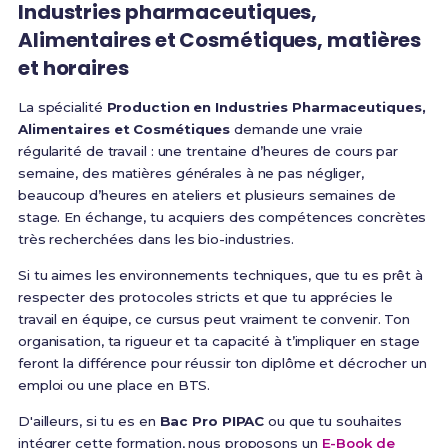
Industries pharmaceutiques,
Alimentaires et Cosmétiques, matières
et horaires
La spécialité
Production en Industries Pharmaceutiques,
Alimentaires et Cosmétiques
demande une vraie
régularité de travail : une trentaine d’heures de cours par
semaine, des matières générales à ne pas négliger,
beaucoup d’heures en ateliers et plusieurs semaines de
stage. En échange, tu acquiers des compétences concrètes
très recherchées dans les bio-industries.
Si tu aimes les environnements techniques, que tu es prêt à
respecter des protocoles stricts et que tu apprécies le
travail en équipe, ce cursus peut vraiment te convenir. Ton
organisation, ta rigueur et ta capacité à t’impliquer en stage
feront la différence pour réussir ton diplôme et décrocher un
emploi ou une place en BTS.
D'ailleurs, si tu es en
Bac Pro PIPAC
ou que tu souhaites
intégrer cette formation, nous proposons un
E-Book de