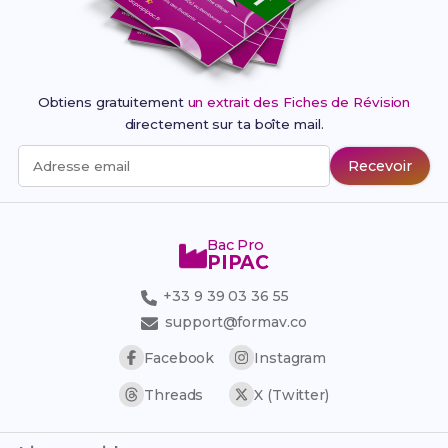
Obtiens gratuitement
un extrait des Fiches de Révision
directement sur ta boîte mail.
Recevoir
Adresse email
Bac Pro
PIPAC
+33 9 39 03 36 55
support@formav.co
Facebook
Instagram
Threads
X (Twitter)