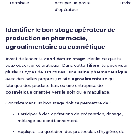
Terminale
occuper un poste
Environ 
d'opérateur
Identifier le bon stage opérateur de
production en pharmacie,
agroalimentaire ou cosmétique
Avant de lancer ta
candidature stage
, clarifie ce que tu
veux observer et pratiquer. Dans cette
filière
, tu peux viser
plusieurs types de structures : une
usine pharmaceutique
avec des salles propres, un site
agroalimentaire
qui
fabrique des produits frais ou une entreprise de
cosmétique
orientée vers le soin ou le maquillage.
Concrètement, un bon stage doit te permettre de :
Participer à des opérations de préparation, dosage,
mélange ou conditionnement.
Appliquer au quotidien des protocoles d'hygiène, de