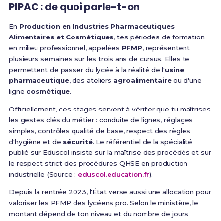
PIPAC : de quoi parle-t-on
En
Production en Industries Pharmaceutiques
Alimentaires et Cosmétiques
, tes périodes de formation
en milieu professionnel, appelées
PFMP
, représentent
plusieurs semaines sur les trois ans de cursus. Elles te
permettent de passer du lycée à la réalité de l'
usine
pharmaceutique
, des ateliers
agroalimentaire
ou d'une
ligne
cosmétique
.
Officiellement, ces stages servent à vérifier que tu maîtrises
les gestes clés du métier : conduite de lignes, réglages
simples, contrôles qualité de base, respect des règles
d'hygiène et de
sécurité
. Le référentiel de la spécialité
publié sur Eduscol insiste sur la maîtrise des procédés et sur
le respect strict des procédures QHSE en production
industrielle (Source :
eduscol.education.fr
).
Depuis la rentrée 2023, l'État verse aussi une allocation pour
valoriser les PFMP des lycéens pro. Selon le ministère, le
montant dépend de ton niveau et du nombre de jours