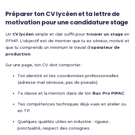
Préparer ton CV lycéen et ta lettre de
motivation pour une candidature stage
Un
CV lycéen
simple et clair suffit pour
trouver un stage
en
PFMP. L'objectif est de montrer que tu es sérieux, motivé et
que tu comprends un minimum le travail d'
opérateur de
production
.
Sur une page, ton CV doit comporter :
Ton identité et tes coordonnées professionnelles
(adresse mail sérieuse, pas de pseudo).
Ta classe et la mention claire de ton
Bac Pro PIPAC
.
Tes compétences techniques déjà vues en atelier ou
en TP.
Quelques qualités utiles en industrie : rigueur,
ponctualité, respect des consignes.