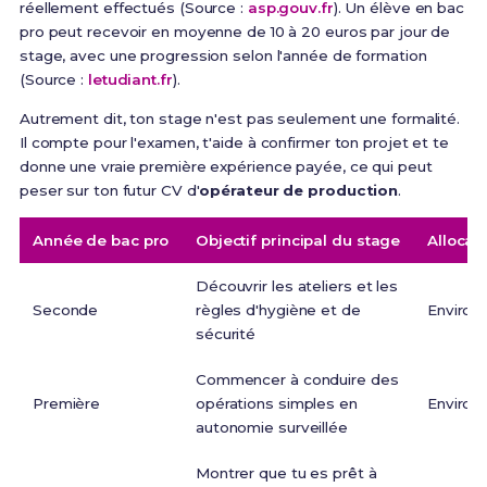
réellement effectués (Source :
asp.gouv.fr
). Un élève en bac
pro peut recevoir en moyenne de 10 à 20 euros par jour de
stage, avec une progression selon l'année de formation
(Source :
letudiant.fr
).
Autrement dit, ton stage n'est pas seulement une formalité.
Il compte pour l'examen, t'aide à confirmer ton projet et te
donne une vraie première expérience payée, ce qui peut
peser sur ton futur CV d'
opérateur de production
.
Année de bac pro
Objectif principal du stage
Allocati
Découvrir les ateliers et les
Seconde
règles d'hygiène et de
Environ 
sécurité
Commencer à conduire des
Première
opérations simples en
Environ 
autonomie surveillée
Montrer que tu es prêt à