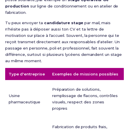
production
sur ligne de conditionnement ou en atelier de
fabrication.
Tu peux envoyer ta
candidature stage
par mail, mais
n'hésite pas à déposer aussi ton CV et ta lettre de
motivation sur place à l'accueil. Souvent, la personne qui te
reçoit transmet directement aux responsables d'atelier. Un
passage en personne, poli et professionnel, fait souvent la
différence, surtout si plusieurs lycéens demandent un stage
au même moment.
Type d'entreprise
Exemples de missions possibles
I
Id
Préparation de solutions,
p
Usine
remplissage de flacons, contrôles
m
pharmaceutique
visuels, respect des zones
B
propres
m
Pa
Fabrication de produits frais,