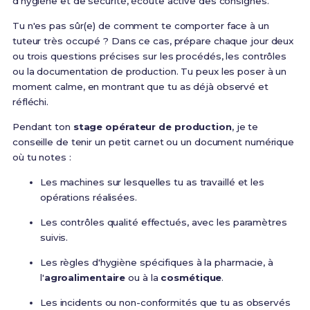
d'hygiène et de sécurité, écoute active des consignes.
Tu n'es pas sûr(e) de comment te comporter face à un
tuteur très occupé ? Dans ce cas, prépare chaque jour deux
ou trois questions précises sur les procédés, les contrôles
ou la documentation de production. Tu peux les poser à un
moment calme, en montrant que tu as déjà observé et
réfléchi.
Pendant ton
stage opérateur de production
, je te
conseille de tenir un petit carnet ou un document numérique
où tu notes :
Les machines sur lesquelles tu as travaillé et les
opérations réalisées.
Les contrôles qualité effectués, avec les paramètres
suivis.
Les règles d'hygiène spécifiques à la pharmacie, à
l'
agroalimentaire
ou à la
cosmétique
.
Les incidents ou non-conformités que tu as observés