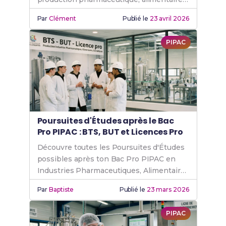
et cosmétique, et métiers accessibles.
Par
Clément
Publié le
23 avril 2026
PIPAC
Poursuites d'Études après le Bac
Pro PIPAC : BTS, BUT et Licences Pro
Découvre toutes les Poursuites d'Études
possibles après ton Bac Pro PIPAC en
Industries Pharmaceutiques, Alimentaires
et Cosmétiques.
Par
Baptiste
Publié le
23 mars 2026
PIPAC