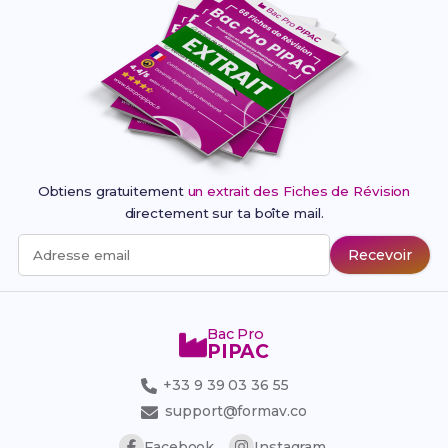
Obtiens gratuitement
un extrait des Fiches de Révision
directement sur ta boîte mail.
Recevoir
Adresse email
Bac Pro
PIPAC
+33 9 39 03 36 55
support@formav.co
Facebook
Instagram