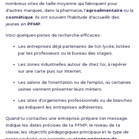
nombreux sites de taille moyenne qui fabriquent pour
d'autres marques, dans la pharmacie, l'
agroalimentaire
ou la
cosmétique
. Ils ont souvent l'habitude d'accueillir des
jeunes en
PFMP
.
Voici quelques pistes de recherche efficaces :
Les entreprises déjà partenaires de ton lycée, listées
par tes professeurs ou le bureau des stages.
Les zones industrielles autour de chez toi, à repérer
sur une carte puis sur Internet.
Les salons de l'orientation ou de l'emploi, où certaines
usines viennent présenter leurs métiers.
Les sites d'organismes professionnels ou de branches
qui indiquent les entreprises adhérentes.
Quand tu contactes une entreprise, prépare ton message.
Indique les dates précises de ta PFMP, le niveau de ta
classe, les objectifs pédagogiques principaux et le type de
poste souhaité, par exemple un
stage opérateur de