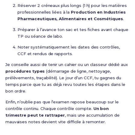
Réserver 2 créneaux plus longs (1 h) pour les matières
professionnelles liées à la
Production en Industries
Pharmaceutiques, Alimentaires et Cosmétiques
.
Préparer à l’avance ton sac et tes fiches avant chaque
TP ou séance de labo.
Noter systématiquement les dates des contrôles,
CCF et rendus de rapports.
Je conseille aussi de tenir un cahier ou un classeur dédié aux
procédures types
(démarrage de ligne, nettoyage,
prélèvements, traçabilité). Le jour d’un CCF, tu gagnes du
temps parce que tu as déjà revu toutes les étapes dans le
bon ordre.
Enfin, n’oublie pas que l’examen repose beaucoup sur le
contrôle continu. Chaque contrôle compte.
Un bon
trimestre peut te rattraper
, mais une accumulation de
mauvaises notes devient vite difficile à remonter.