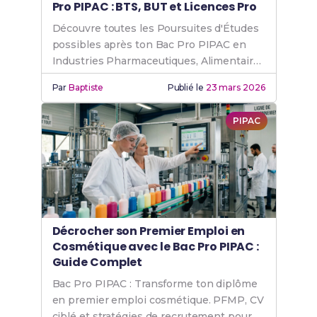
Pro PIPAC : BTS, BUT et Licences Pro
Découvre toutes les Poursuites d'Études
possibles après ton Bac Pro PIPAC en
Industries Pharmaceutiques, Alimentaires
et Cosmétiques.
Par
Baptiste
Publié le
23 mars 2026
PIPAC
Décrocher son Premier Emploi en
Cosmétique avec le Bac Pro PIPAC :
Guide Complet
Bac Pro PIPAC : Transforme ton diplôme
en premier emploi cosmétique. PFMP, CV
ciblé et stratégies de recrutement pour