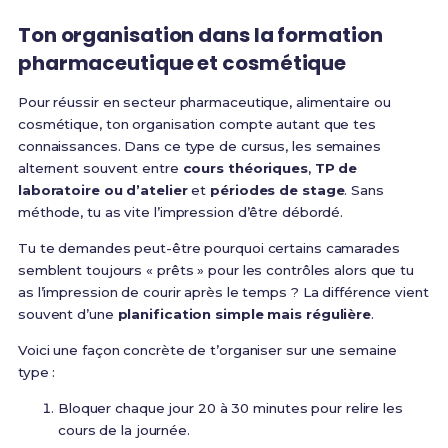
Ton organisation dans la formation
pharmaceutique et cosmétique
Pour réussir en secteur pharmaceutique, alimentaire ou
cosmétique, ton organisation compte autant que tes
connaissances. Dans ce type de cursus, les semaines
alternent souvent entre
cours théoriques
,
TP de
laboratoire ou d’atelier
et
périodes de stage
. Sans
méthode, tu as vite l’impression d’être débordé.
Tu te demandes peut-être pourquoi certains camarades
semblent toujours « prêts » pour les contrôles alors que tu
as l’impression de courir après le temps ? La différence vient
souvent d’une
planification simple mais régulière
.
Voici une façon concrète de t’organiser sur une semaine
type :
Bloquer chaque jour 20 à 30 minutes pour relire les
cours de la journée.