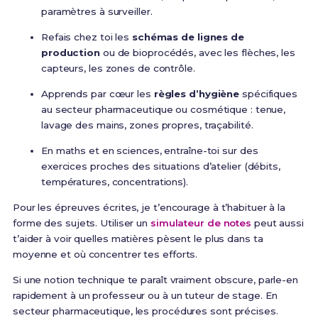
paramètres à surveiller.
Refais chez toi les
schémas de lignes de
production
ou de bioprocédés, avec les flèches, les
capteurs, les zones de contrôle.
Apprends par cœur les
règles d’hygiène
spécifiques
au secteur pharmaceutique ou cosmétique : tenue,
lavage des mains, zones propres, traçabilité.
En maths et en sciences, entraîne-toi sur des
exercices proches des situations d’atelier (débits,
températures, concentrations).
Pour les épreuves écrites, je t’encourage à t’habituer à la
forme des sujets. Utiliser un
simulateur de notes
peut aussi
t’aider à voir quelles matières pèsent le plus dans ta
moyenne et où concentrer tes efforts.
Si une notion technique te paraît vraiment obscure, parle-en
rapidement à un professeur ou à un tuteur de stage. En
secteur pharmaceutique, les procédures sont précises.