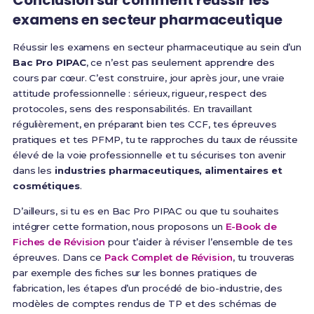
Conclusion sur comment réussir les
examens en secteur pharmaceutique
Réussir les examens en secteur pharmaceutique au sein d’un
Bac Pro PIPAC
, ce n’est pas seulement apprendre des
cours par cœur. C’est construire, jour après jour, une vraie
attitude professionnelle : sérieux, rigueur, respect des
protocoles, sens des responsabilités. En travaillant
régulièrement, en préparant bien tes CCF, tes épreuves
pratiques et tes PFMP, tu te rapproches du taux de réussite
élevé de la voie professionnelle et tu sécurises ton avenir
dans les
industries pharmaceutiques, alimentaires et
cosmétiques
.
D’ailleurs, si tu es en Bac Pro PIPAC ou que tu souhaites
intégrer cette formation, nous proposons un
E-Book de
Fiches de Révision
pour t’aider à réviser l’ensemble de tes
épreuves. Dans ce
Pack Complet de Révision
, tu trouveras
par exemple des fiches sur les bonnes pratiques de
fabrication, les étapes d’un procédé de bio-industrie, des
modèles de comptes rendus de TP et des schémas de