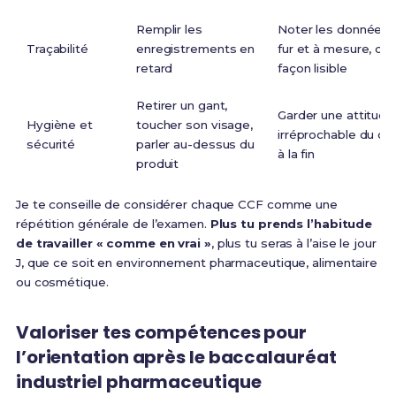
Remplir les
Noter les données 
Traçabilité
enregistrements en
fur et à mesure, de
retard
façon lisible
Retirer un gant,
Garder une attitude
Hygiène et
toucher son visage,
irréprochable du dé
sécurité
parler au-dessus du
à la fin
produit
Je te conseille de considérer chaque CCF comme une
répétition générale de l’examen.
Plus tu prends l’habitude
de travailler « comme en vrai »
, plus tu seras à l’aise le jour
J, que ce soit en environnement pharmaceutique, alimentaire
ou cosmétique.
Valoriser tes compétences pour
l’orientation après le baccalauréat
industriel pharmaceutique