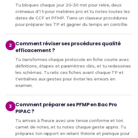
Tu bloques chaque jour 20–30 min pour relire, deux
créneaux d'1 h pour matières pro et tu notes toutes les
dates de CCF et PFMP. Tiens un classeur procédures
pour préparer tes TP et gagner du temps en contrôle.
Comment réviser ses procédures qualité
efficacement ?
Tu transformes chaque protocole en fiche courte avec
définitions, étapes et paramètres clés, et tu redessines
les schémas. Tu relis ces fiches avant chaque TP et
t'entraînes aux gestes pour éviter les erreurs en
examen.
Comment préparer ses PFMP en Bac Pro
PIPAC ?
Tu arrives à l'heure avec une tenue conforme et ton
carnet de notes, et tu notes chaque geste appris. Tu
prépares ton rapport en reliant théorie et pratique pour