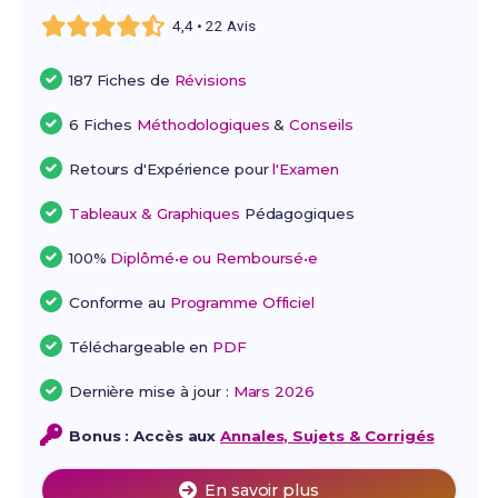
4,4 • 22 Avis
187 Fiches de
Révisions
6 Fiches
Méthodologiques
&
Conseils
Retours d'Expérience pour
l'Examen
Tableaux & Graphiques
Pédagogiques
100%
Diplômé•e ou Remboursé•e
Conforme au
Programme Officiel
Téléchargeable en
PDF
Dernière mise à jour :
Mars 2026
Bonus : Accès aux
Annales, Sujets & Corrigés
En savoir plus