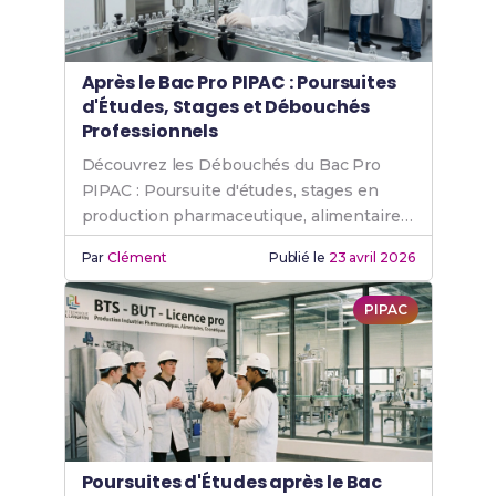
Après le Bac Pro PIPAC : Poursuites
d'Études, Stages et Débouchés
Professionnels
Découvrez les Débouchés du Bac Pro
PIPAC : Poursuite d'études, stages en
production pharmaceutique, alimentaire
et cosmétique, et métiers accessibles.
Par
Clément
Publié le
23 avril 2026
PIPAC
Poursuites d'Études après le Bac