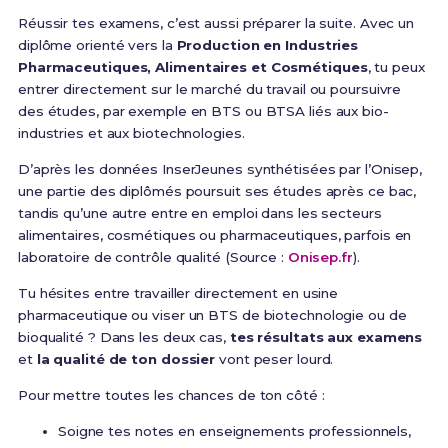
Réussir tes examens, c’est aussi préparer la suite. Avec un
diplôme orienté vers la
Production en Industries
Pharmaceutiques, Alimentaires et Cosmétiques
, tu peux
entrer directement sur le marché du travail ou poursuivre
des études, par exemple en BTS ou BTSA liés aux bio-
industries et aux biotechnologies.
D’après les données InserJeunes synthétisées par l’Onisep,
une partie des diplômés poursuit ses études après ce bac,
tandis qu’une autre entre en emploi dans les secteurs
alimentaires, cosmétiques ou pharmaceutiques, parfois en
laboratoire de contrôle qualité (Source :
Onisep.fr
).
Tu hésites entre travailler directement en usine
pharmaceutique ou viser un BTS de biotechnologie ou de
bioqualité ? Dans les deux cas,
tes résultats aux examens
et
la qualité de ton dossier
vont peser lourd.
Pour mettre toutes les chances de ton côté :
Soigne tes notes en enseignements professionnels,