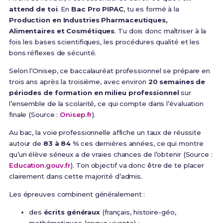
attend de toi
. En
Bac Pro PIPAC
, tu es formé à la
Production en Industries Pharmaceutiques,
Alimentaires et Cosmétiques
. Tu dois donc maîtriser à la
fois les bases scientifiques, les procédures qualité et les
bons réflexes de sécurité.
Selon l’Onisep, ce baccalauréat professionnel se prépare en
trois ans après la troisième, avec environ
20 semaines de
périodes de formation en milieu professionnel
sur
l’ensemble de la scolarité, ce qui compte dans l’évaluation
finale (Source :
Onisep.fr
).
Au bac, la voie professionnelle affiche un taux de réussite
autour de
83 à 84 %
ces dernières années, ce qui montre
qu’un élève sérieux a de vraies chances de l’obtenir (Source :
Education.gouv.fr
). Ton objectif va donc être de te placer
clairement dans cette majorité d’admis.
Les épreuves combinent généralement :
des
écrits généraux
(français, histoire-géo,