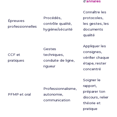
d’
annales
Connaître les
Procédés,
protocoles,
Épreuves
contrôle qualité,
les gestes, les
professionnelles
hygiène/sécurité
documents
qualité
Appliquer les
Gestes
consignes,
CCF et
techniques,
vérifier chaque
pratiques
conduite de ligne,
étape, rester
rigueur
concentré
Soigner le
rapport,
Professionnalisme,
préparer ton
PFMP et oral
autonomie,
discours, relier
communication
théorie et
pratique