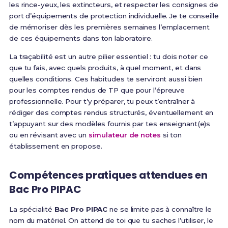
les rince-yeux, les extincteurs, et respecter les consignes de
port d’équipements de protection individuelle. Je te conseille
de mémoriser dès les premières semaines l’emplacement
de ces équipements dans ton laboratoire.
La traçabilité est un autre pilier essentiel : tu dois noter ce
que tu fais, avec quels produits, à quel moment, et dans
quelles conditions. Ces habitudes te serviront aussi bien
pour les comptes rendus de TP que pour l’épreuve
professionnelle. Pour t’y préparer, tu peux t’entraîner à
rédiger des comptes rendus structurés, éventuellement en
t’appuyant sur des modèles fournis par tes enseignant(e)s
ou en révisant avec un
simulateur de notes
si ton
établissement en propose.
Compétences pratiques attendues en
Bac Pro PIPAC
La spécialité
Bac Pro PIPAC
ne se limite pas à connaître le
nom du matériel. On attend de toi que tu saches l’utiliser, le