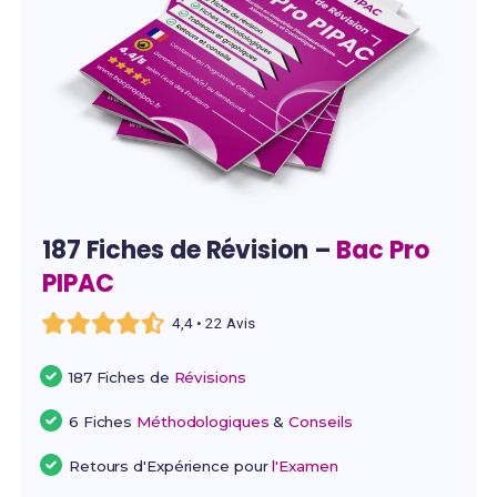
187 Fiches de Révision –
Bac Pro
PIPAC
4,4 • 22 Avis
187 Fiches de
Révisions
6 Fiches
Méthodologiques
&
Conseils
Retours d'Expérience pour
l'Examen