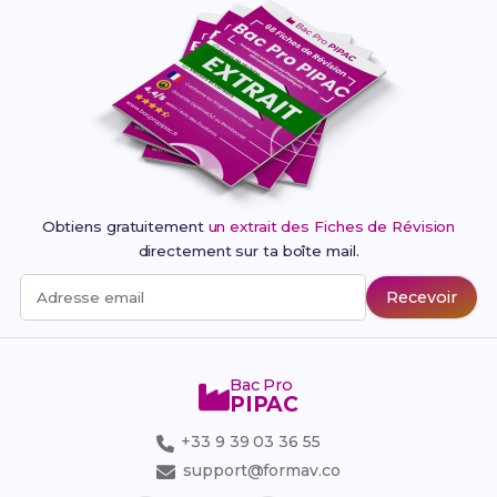
Obtiens gratuitement
un extrait des Fiches de Révision
directement sur ta boîte mail.
Recevoir
Adresse email
Bac Pro
PIPAC
+33 9 39 03 36 55
support@formav.co