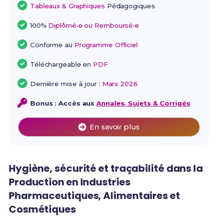
Tableaux & Graphiques
Pédagogiques
100%
Diplômé•e ou Remboursé•e
Conforme au
Programme Officiel
Téléchargeable en
PDF
Dernière mise à jour :
Mars 2026
Bonus : Accès aux
Annales, Sujets & Corrigés
En savoir plus
Hygiène, sécurité et traçabilité dans la
Production en Industries
Pharmaceutiques, Alimentaires et
Cosmétiques