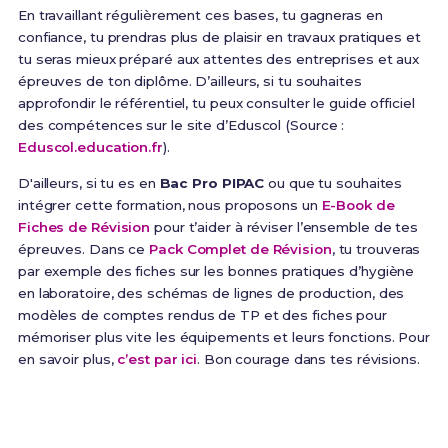
En travaillant régulièrement ces bases, tu gagneras en
confiance, tu prendras plus de plaisir en travaux pratiques et
tu seras mieux préparé aux attentes des entreprises et aux
épreuves de ton diplôme. D’ailleurs, si tu souhaites
approfondir le référentiel, tu peux consulter le guide officiel
des compétences sur le site d’Eduscol (Source :
Eduscol.education.fr
).
D'ailleurs, si tu es en
Bac Pro PIPAC
ou que tu souhaites
intégrer cette formation, nous proposons un
E-Book de
Fiches de Révision
pour t’aider à réviser l’ensemble de tes
épreuves. Dans ce
Pack Complet de Révision
, tu trouveras
par exemple des fiches sur les bonnes pratiques d’hygiène
en laboratoire, des schémas de lignes de production, des
modèles de comptes rendus de TP et des fiches pour
mémoriser plus vite les équipements et leurs fonctions. Pour
en savoir plus,
c’est par ici
. Bon courage dans tes révisions.
Prêt(e) à réussir ton examen ?