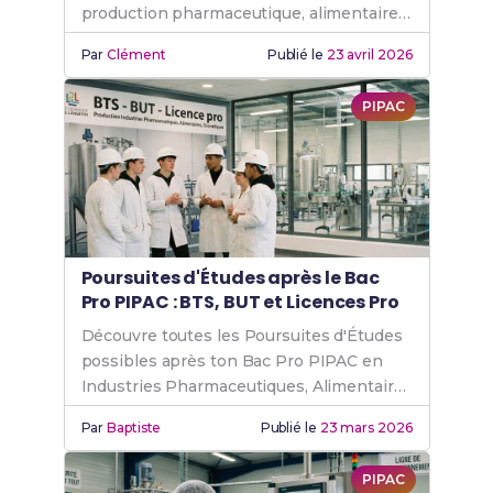
production pharmaceutique, alimentaire
et cosmétique, et métiers accessibles.
Par
Clément
Publié le
23 avril 2026
PIPAC
Poursuites d'Études après le Bac
Pro PIPAC : BTS, BUT et Licences Pro
Découvre toutes les Poursuites d'Études
possibles après ton Bac Pro PIPAC en
Industries Pharmaceutiques, Alimentaires
et Cosmétiques.
Par
Baptiste
Publié le
23 mars 2026
PIPAC