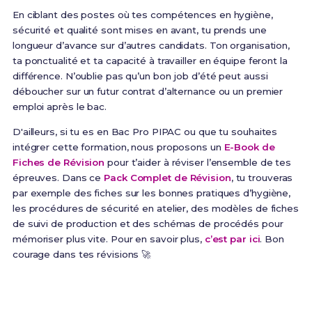
En ciblant des postes où tes compétences en hygiène,
sécurité et qualité sont mises en avant, tu prends une
longueur d’avance sur d’autres candidats. Ton organisation,
ta ponctualité et ta capacité à travailler en équipe feront la
différence. N’oublie pas qu’un bon job d’été peut aussi
déboucher sur un futur contrat d’alternance ou un premier
emploi après le bac.
D'ailleurs, si tu es en Bac Pro PIPAC ou que tu souhaites
intégrer cette formation, nous proposons un
E-Book de
Fiches de Révision
pour t’aider à réviser l’ensemble de tes
épreuves. Dans ce
Pack Complet de Révision
, tu trouveras
par exemple des fiches sur les bonnes pratiques d’hygiène,
les procédures de sécurité en atelier, des modèles de fiches
de suivi de production et des schémas de procédés pour
mémoriser plus vite. Pour en savoir plus,
c’est par ici
. Bon
courage dans tes révisions 🚀
Prêt(e) à réussir ton examen ?