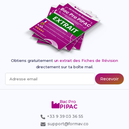
Obtiens gratuitement
un extrait des Fiches de Révision
directement sur ta boîte mail.
Recevoir
Adresse email
Bac Pro
PIPAC
+33 9 39 03 36 55
support@formav.co