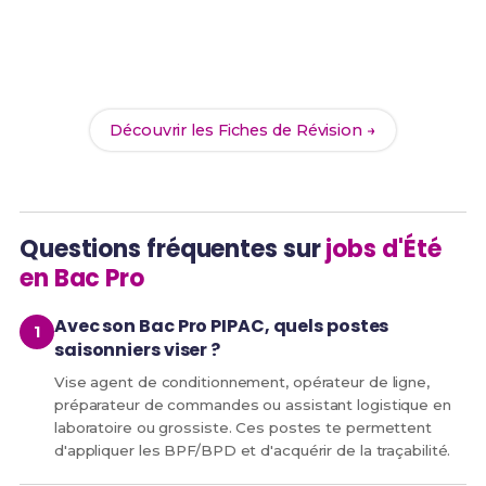
Révise efficacement avec nos
187 Fiches de
Révision
pour le Bac Pro PIPAC et maximise tes
chances de réussite !
Découvrir les Fiches de Révision →
Questions fréquentes sur
jobs d'Été
en Bac Pro
Avec son Bac Pro PIPAC, quels postes
saisonniers viser ?
Vise agent de conditionnement, opérateur de ligne,
préparateur de commandes ou assistant logistique en
laboratoire ou grossiste. Ces postes te permettent
d'appliquer les BPF/BPD et d'acquérir de la traçabilité.