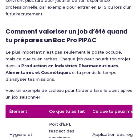
serviront plus tard pour justifier de ton expérience
professionnelle, par exemple pour entrer en BTS ou lors d’un
futur recrutement.
Comment valoriser un job d’été quand
tu prépares un Bac Pro PIPAC
Le plus important n’est pas seulement le poste occupé,
mais ce que tu en retires. Chaque job peut nourrir ton projet
dans la
Production en Industries Pharmaceutiques,
Alimentaires et Cosmétiques
si tu prends le temps
d’analyser tes missions.
Voici un exemple de tableau pour t’aider à faire le point après
un job saisonnier :
Élément
Ce que tu as fait
Ce que tu peux mettr
Port d’EPI,
respect des
Hygiène et
Application des règle
consignes,