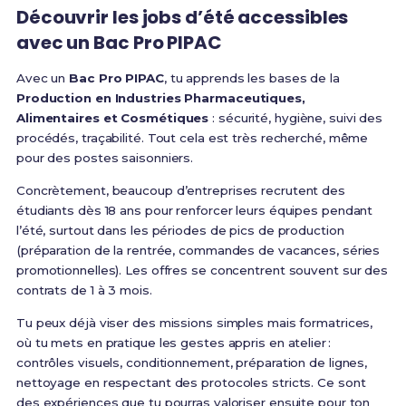
Découvrir les jobs d’été accessibles
avec un Bac Pro PIPAC
Avec un
Bac Pro PIPAC
, tu apprends les bases de la
Production en Industries Pharmaceutiques,
Alimentaires et Cosmétiques
: sécurité, hygiène, suivi des
procédés, traçabilité. Tout cela est très recherché, même
pour des postes saisonniers.
Concrètement, beaucoup d’entreprises recrutent des
étudiants dès 18 ans pour renforcer leurs équipes pendant
l’été, surtout dans les périodes de pics de production
(préparation de la rentrée, commandes de vacances, séries
promotionnelles). Les offres se concentrent souvent sur des
contrats de 1 à 3 mois.
Tu peux déjà viser des missions simples mais formatrices,
où tu mets en pratique les gestes appris en atelier :
contrôles visuels, conditionnement, préparation de lignes,
nettoyage en respectant des protocoles stricts. Ce sont
des expériences que tu pourras valoriser ensuite pour ton