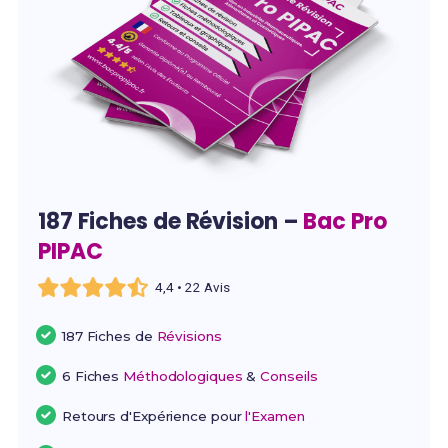
187 Fiches de Révision –
Bac Pro
PIPAC
4,4 • 22 Avis
187 Fiches de
Révisions
6 Fiches
Méthodologiques
&
Conseils
Retours d'Expérience pour
l'Examen