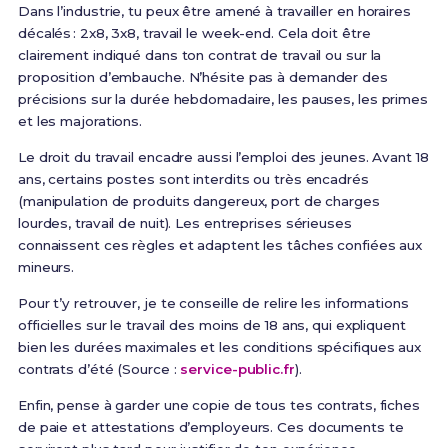
Dans l’industrie, tu peux être amené à travailler en horaires
décalés : 2x8, 3x8, travail le week-end. Cela doit être
clairement indiqué dans ton contrat de travail ou sur la
proposition d’embauche. N’hésite pas à demander des
précisions sur la durée hebdomadaire, les pauses, les primes
et les majorations.
Le droit du travail encadre aussi l’emploi des jeunes. Avant 18
ans, certains postes sont interdits ou très encadrés
(manipulation de produits dangereux, port de charges
lourdes, travail de nuit). Les entreprises sérieuses
connaissent ces règles et adaptent les tâches confiées aux
mineurs.
Pour t’y retrouver, je te conseille de relire les informations
officielles sur le travail des moins de 18 ans, qui expliquent
bien les durées maximales et les conditions spécifiques aux
contrats d’été (Source :
service-public.fr
).
Enfin, pense à garder une copie de tous tes contrats, fiches
de paie et attestations d’employeurs. Ces documents te