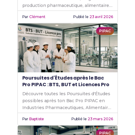
production pharmaceutique, alimentaire
et cosmétique, et métiers accessibles.
Par
Clément
Publié le
23 avril 2026
PIPAC
Poursuites d'Études après le Bac
Pro PIPAC : BTS, BUT et Licences Pro
Découvre toutes les Poursuites d'Études
possibles après ton Bac Pro PIPAC en
Industries Pharmaceutiques, Alimentaires
et Cosmétiques.
Par
Baptiste
Publié le
23 mars 2026
PIPAC