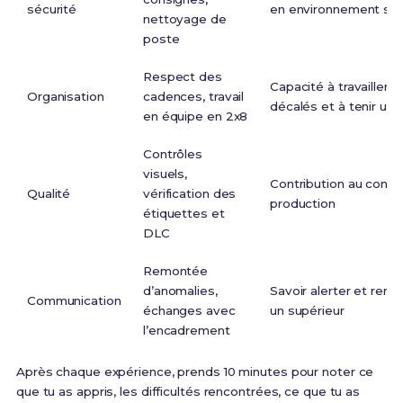
sécurité
en environnement sen
nettoyage de
poste
Respect des
Capacité à travailler e
Organisation
cadences, travail
décalés et à tenir un
en équipe en 2x8
Contrôles
visuels,
Contribution au contrô
Qualité
vérification des
production
étiquettes et
DLC
Remontée
d’anomalies,
Savoir alerter et ren
Communication
échanges avec
un supérieur
l’encadrement
Après chaque expérience, prends 10 minutes pour noter ce
que tu as appris, les difficultés rencontrées, ce que tu as